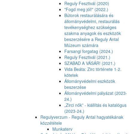
Reguly Fesztivál (2020)
"Fogd meg jól!" (2022.)
Bútorok restaurálására és
állományvédelmi, restaurálás
tevékenységhez szükséges
szakma anyagok és eszközök
beszerzésére a Reguly Antal
Múzeum számára
Farsangi forgatag (2024.)
Reguly Fesztivál (2021.)
SZABAD A VÁSÁR! (2021.)
Vida Beáta: Zirc története 1-2.
kötetek
Állományvédelmi eszközök
beszerzése
Állományvédelmi pályázat (2023-
24.)
„Zirci nők” - kiállítás és katalógus
(2023-24.)
Regulyverzum - Reguly Antal hagyatékának
közzététele
Munkaterv