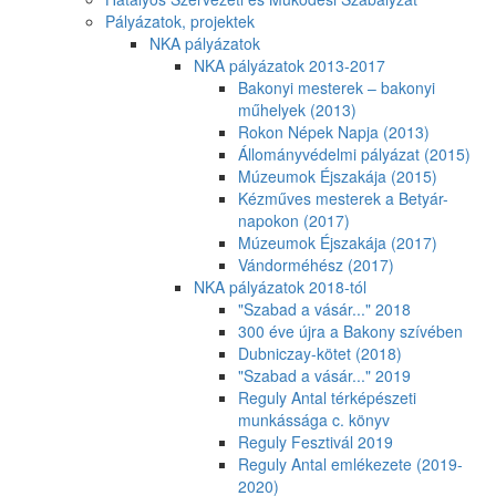
Pályázatok, projektek
NKA pályázatok
NKA pályázatok 2013-2017
Bakonyi mesterek – bakonyi
műhelyek (2013)
Rokon Népek Napja (2013)
Állományvédelmi pályázat (2015)
Múzeumok Éjszakája (2015)
Kézműves mesterek a Betyár-
napokon (2017)
Múzeumok Éjszakája (2017)
Vándorméhész (2017)
NKA pályázatok 2018-tól
"Szabad a vásár..." 2018
300 éve újra a Bakony szívében
Dubniczay-kötet (2018)
"Szabad a vásár..." 2019
Reguly Antal térképészeti
munkássága c. könyv
Reguly Fesztivál 2019
Reguly Antal emlékezete (2019-
2020)