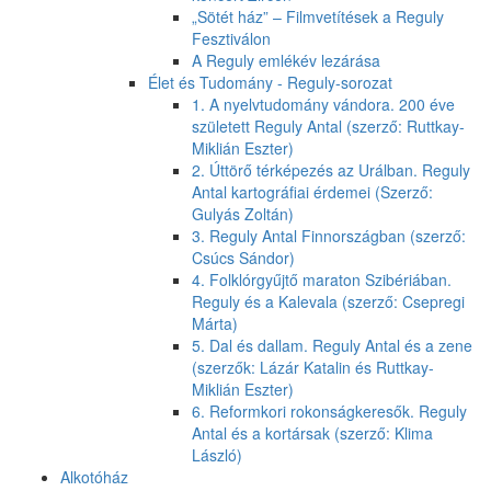
„Sötét ház” – Filmvetítések a Reguly
Fesztiválon
A Reguly emlékév lezárása
Élet és Tudomány - Reguly-sorozat
1. A nyelvtudomány vándora. 200 éve
született Reguly Antal (szerző: Ruttkay-
Miklián Eszter)
2. Úttörő térképezés az Urálban. Reguly
Antal kartográfiai érdemei (Szerző:
Gulyás Zoltán)
3. Reguly Antal Finnországban (szerző:
Csúcs Sándor)
4. Folklórgyűjtő maraton Szibériában.
Reguly és a Kalevala (szerző: Csepregi
Márta)
5. Dal és dallam. Reguly Antal és a zene
(szerzők: Lázár Katalin és Ruttkay-
Miklián Eszter)
6. Reformkori rokonságkeresők. Reguly
Antal és a kortársak (szerző: Klima
László)
Alkotóház