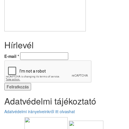
Hírlevél
E-mail
*
Adatvédelmi tájékoztató
Adatvédelmi irányelveinkről itt olvashat