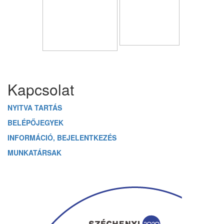
Üzenetet hagyok
Kapcsolat
NYITVA TARTÁS
BELÉPŐJEGYEK
INFORMÁCIÓ, BEJELENTKEZÉS
MUNKATÁRSAK