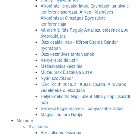
Alkotóházi jó gyakorlatok. Egymástól tanulva c.
konferenciasorozat. A Népi Kézműves
Alkotóházak Országos Egyesülete
konferenciája
Vándorkiállítás Reguly Antal születésének 200.
évfordulójára
Őszi családi nap - Kőrösi Csoma Sándor
nyomában
Őszi kézműves tanfolyamok
Kenyérsütő délután
Mézeskalács készítés
Múzeumok Éjszakája 2019
Nyári szövőtábor
"Zirci Zöld" 2019/2 - Kutasi Csaba: A rovarok
védelmébe c. előadása
Helyi Értékőrző Nap -Szent Mihály-napi családi
nap
Selmeci hagyományok - bányászati kiállítás
Magyar Kultúra Napja
Múzeum
Kiállítások
Bér Júlia emlékszoba