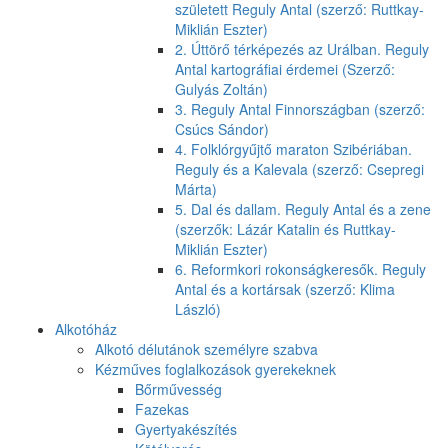
született Reguly Antal (szerző: Ruttkay-
Miklián Eszter)
2. Úttörő térképezés az Urálban. Reguly
Antal kartográfiai érdemei (Szerző:
Gulyás Zoltán)
3. Reguly Antal Finnországban (szerző:
Csúcs Sándor)
4. Folklórgyűjtő maraton Szibériában.
Reguly és a Kalevala (szerző: Csepregi
Márta)
5. Dal és dallam. Reguly Antal és a zene
(szerzők: Lázár Katalin és Ruttkay-
Miklián Eszter)
6. Reformkori rokonságkeresők. Reguly
Antal és a kortársak (szerző: Klima
László)
Alkotóház
Alkotó délutánok személyre szabva
Kézműves foglalkozások gyerekeknek
Bőrművesség
Fazekas
Gyertyakészítés