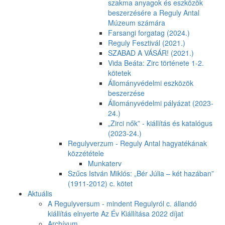
szakma anyagok és eszközök
beszerzésére a Reguly Antal
Múzeum számára
Farsangi forgatag (2024.)
Reguly Fesztivál (2021.)
SZABAD A VÁSÁR! (2021.)
Vida Beáta: Zirc története 1-2.
kötetek
Állományvédelmi eszközök
beszerzése
Állományvédelmi pályázat (2023-
24.)
„Zirci nők” - kiállítás és katalógus
(2023-24.)
Regulyverzum - Reguly Antal hagyatékának
közzététele
Munkaterv
Szűcs István Miklós: „Bér Júlia – két hazában”
(1911-2012) c. kötet
Aktuális
A Regulyversum - mindent Regulyról c. állandó
kiállítás elnyerte Az Év Kiállítása 2022 díjat
Archívum