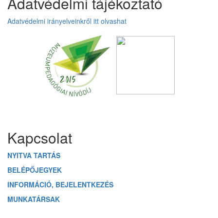
Adatvédelmi tájékoztató
Adatvédelmi irányelveinkről itt olvashat
Üzenetet hagyok
Kapcsolat
NYITVA TARTÁS
BELÉPŐJEGYEK
INFORMÁCIÓ, BEJELENTKEZÉS
MUNKATÁRSAK