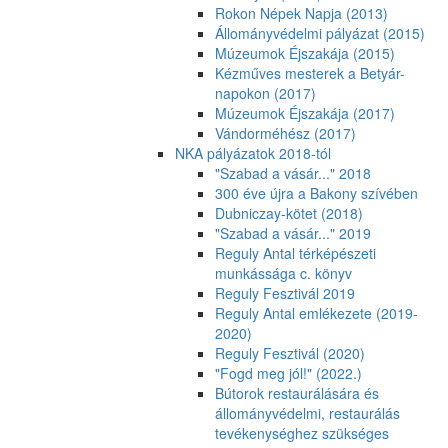
Rokon Népek Napja (2013)
Állományvédelmi pályázat (2015)
Múzeumok Éjszakája (2015)
Kézműves mesterek a Betyár-
napokon (2017)
Múzeumok Éjszakája (2017)
Vándorméhész (2017)
NKA pályázatok 2018-tól
"Szabad a vásár..." 2018
300 éve újra a Bakony szívében
Dubniczay-kötet (2018)
"Szabad a vásár..." 2019
Reguly Antal térképészeti
munkássága c. könyv
Reguly Fesztivál 2019
Reguly Antal emlékezete (2019-
2020)
Reguly Fesztivál (2020)
"Fogd meg jól!" (2022.)
Bútorok restaurálására és
állományvédelmi, restaurálás
tevékenységhez szükséges