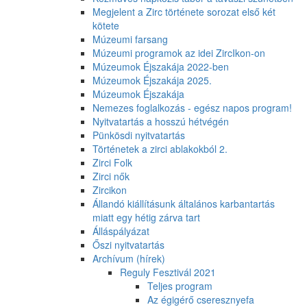
Megjelent a Zirc története sorozat első két
kötete
Múzeumi farsang
Múzeumi programok az idei ZircIkon-on
Múzeumok Éjszakája 2022-ben
Múzeumok Éjszakája 2025.
Múzeumok Éjszakája
Nemezes foglalkozás - egész napos program!
Nyitvatartás a hosszú hétvégén
Pünkösdi nyitvatartás
Történetek a zirci ablakokból 2.
Zirci Folk
Zirci nők
Zircikon
Állandó kiállításunk általános karbantartás
miatt egy hétig zárva tart
Álláspályázat
Őszi nyitvatartás
Archívum (hírek)
Reguly Fesztivál 2021
Teljes program
Az égigérő cseresznyefa