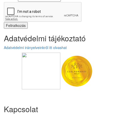
Adatvédelmi tájékoztató
Adatvédelmi irányelveinkről itt olvashat
Üzenetet hagyok
Kapcsolat