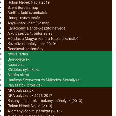
Rokon Népek Napja 2019
Szent Borbála-nap
Április alkotó szombatok
Ünnepi nyitva tartás
Anyák-napi kézművesnap
Karácsonyi ajándékkészítő hétvége
Alkotószerda 1. bútorfestés
Előadás a Magyar Kultúra Napja alkalmából
Kézműves tanfolyamok 2019/1
Rendkívüli közlemény
Nyitva tartás
Belépőjegyek
Kapcsolat
Küldetés-nyilatkozat
Alapító okirat
Hatályos Szervezeti és Működési Szabályzat
Pályázatok, projektek
NKA pályázatok
NKA pályázatok 2013-2017
Bakonyi mesterek – bakonyi műhelyek (2013)
Rokon Népek Napja (2013)
Állományvédelmi pályázat (2015)
Múzeumok Éjszakája (2015)