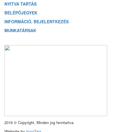
NYITVA TARTÁS
BELÉPŐJEGYEK
INFORMÁCIÓ, BEJELENTKEZÉS
MUNKATÁRSAK
2016 © Copyright, Minden jog fenntartva.
Website by
InnoTeq