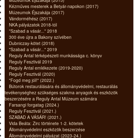
Kézműves mesterek a Betyár-napokon (2017)
Múzeumok Éjszakája (2017)
Vándorméhész (2017)
NKA pályázatok 2018-tól
"Szabad a vásár..." 2018
300 éve újra a Bakony szívében
Dubniczay-kötet (2018)
"Szabad a vásár..." 2019
Reguly Antal térképészeti munkássága c. könyv
Reguly Fesztivál 2019
Reguly Antal emlékezete (2019-2020)
Reguly Fesztivál (2020)
"Fogd meg jól!" (2022.)
Bútorok restaurálására és állományvédelmi, restaurálás
tevékenységhez szükséges szakma anyagok és eszközök
beszerzésére a Reguly Antal Múzeum számára
Farsangi forgatag (2024.)
Reguly Fesztivál (2021.)
SZABAD A VÁSÁR! (2021.)
Vida Beáta: Zirc története 1-2. kötetek
Állományvédelmi eszközök beszerzése
Állományvédelmi pályázat (2023-24.)