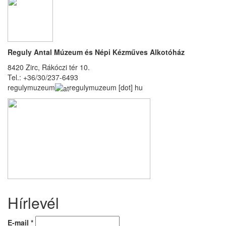
Reguly Antal Múzeum és Népi Kézműves Alkotóház
8420 Zirc, Rákóczi tér 10.
Tel.: +36/30/237-6493
regulymuzeum
regulymuzeum
[dot]
hu
Hírlevél
E-mail
*