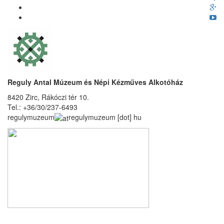
Reguly Antal Múzeum és Népi Kézműves Alkotóház
8420 Zirc, Rákóczi tér 10.
Tel.: +36/30/237-6493
regulymuzeum
regulymuzeum
[dot]
hu