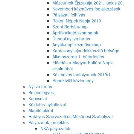
Múzeumok Éjszakája 2021. június 26.
Novemberi kézműves foglalkozások
Pályázati felhívás
Rokon Népek Napja 2019
Szent Borbála-nap
Április alkotó szombatok
Ünnepi nyitva tartás
Anyák-napi kézművesnap
Karácsonyi ajándékkészítő hétvége
Alkotószerda 1. bútorfestés
Előadás a Magyar Kultúra Napja
alkalmából
Kézműves tanfolyamok 2019/1
Rendkívüli közlemény
Nyitva tartás
Belépőjegyek
Kapcsolat
Küldetés-nyilatkozat
Alapító okirat
Hatályos Szervezeti és Működési Szabályzat
Pályázatok, projektek
NKA pályázatok