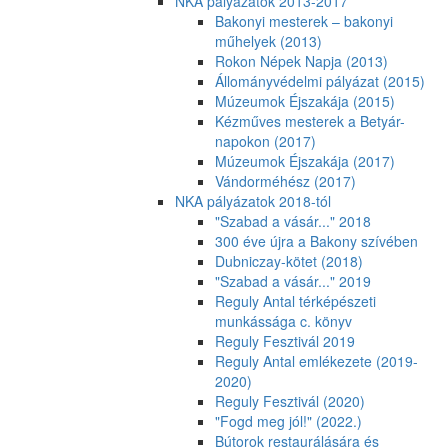
NKA pályázatok 2013-2017
Bakonyi mesterek – bakonyi
műhelyek (2013)
Rokon Népek Napja (2013)
Állományvédelmi pályázat (2015)
Múzeumok Éjszakája (2015)
Kézműves mesterek a Betyár-
napokon (2017)
Múzeumok Éjszakája (2017)
Vándorméhész (2017)
NKA pályázatok 2018-tól
"Szabad a vásár..." 2018
300 éve újra a Bakony szívében
Dubniczay-kötet (2018)
"Szabad a vásár..." 2019
Reguly Antal térképészeti
munkássága c. könyv
Reguly Fesztivál 2019
Reguly Antal emlékezete (2019-
2020)
Reguly Fesztivál (2020)
"Fogd meg jól!" (2022.)
Bútorok restaurálására és