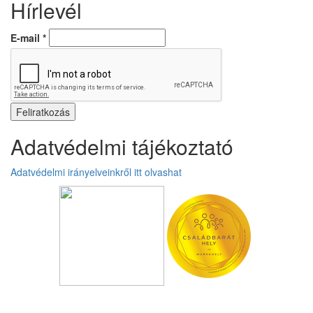
Hírlevél
E-mail
*
Adatvédelmi tájékoztató
Adatvédelmi irányelveinkről itt olvashat
Üzenetet hagyok