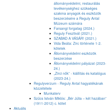
állományvédelmi, restaurálás
tevékenységhez szükséges
szakma anyagok és eszközök
beszerzésére a Reguly Antal
Múzeum számára
Farsangi forgatag (2024.)
Reguly Fesztivál (2021.)
SZABAD A VÁSÁR! (2021.)
Vida Beáta: Zirc története 1-2.
kötetek
Állományvédelmi eszközök
beszerzése
Állományvédelmi pályázat (2023-
24.)
„Zirci nők” - kiállítás és katalógus
(2023-24.)
Regulyverzum - Reguly Antal hagyatékának
közzététele
Munkaterv
Szűcs István Miklós: „Bér Júlia – két hazában”
(1911-2012) c. kötet
Aktuális