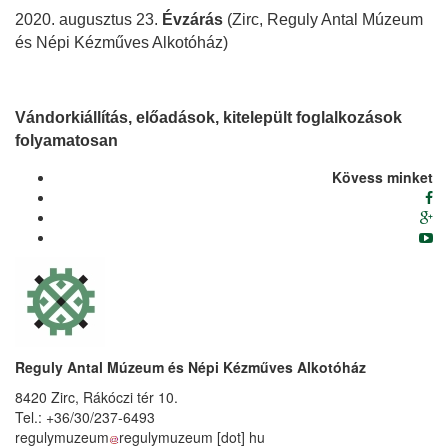
2020. augusztus 23.
Évzárás
(Zirc, Reguly Antal Múzeum
és Népi Kézműves Alkotóház)
Vándorkiállítás, előadások, kitelepült foglalkozások
folyamatosan
Kövess minket
Reguly Antal Múzeum és Népi Kézműves Alkotóház
8420 Zirc, Rákóczi tér 10.
Tel.: +36/30/237-6493
regulymuzeum
regulymuzeum
[dot]
hu