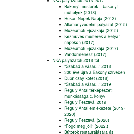
NKA pályázatok 2013-2017
Bakonyi mesterek – bakonyi
műhelyek (2013)
Rokon Népek Napja (2013)
Állományvédelmi pályázat (2015)
Múzeumok Éjszakája (2015)
Kézműves mesterek a Betyár-
napokon (2017)
Múzeumok Éjszakája (2017)
Vándorméhész (2017)
NKA pályázatok 2018-tól
"Szabad a vásár..." 2018
300 éve újra a Bakony szívében
Dubniczay-kötet (2018)
"Szabad a vásár..." 2019
Reguly Antal térképészeti
munkássága c. könyv
Reguly Fesztivál 2019
Reguly Antal emlékezete (2019-
2020)
Reguly Fesztivál (2020)
"Fogd meg jól!" (2022.)
Bútorok restaurálására és