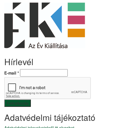
Hírlevél
E-mail
*
Adatvédelmi tájékoztató
Adatvédelmi irányelveinkről itt olvashat