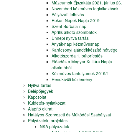
Múzeumok Éjszakája 2021. június 26.
Novemberi kézműves foglalkozások
Pályázati felhívás
Rokon Népek Napja 2019
Szent Borbála-nap
Április alkotó szombatok
Ünnepi nyitva tartás
Anyák-napi kézművesnap
Karácsonyi ajándékkészítő hétvége
Alkotószerda 1. bútorfestés
Előadás a Magyar Kultúra Napja
alkalmából
Kézműves tanfolyamok 2019/1
Rendkívüli közlemény
Nyitva tartás
Belépőjegyek
Kapcsolat
Küldetés-nyilatkozat
Alapító okirat
Hatályos Szervezeti és Működési Szabályzat
Pályázatok, projektek
NKA pályázatok