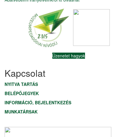
Üzenetet hagyok
Kapcsolat
NYITVA TARTÁS
BELÉPŐJEGYEK
INFORMÁCIÓ, BEJELENTKEZÉS
MUNKATÁRSAK