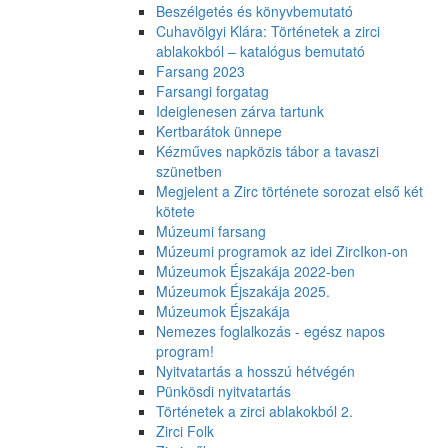
Beszélgetés és könyvbemutató
Cuhavölgyi Klára: Történetek a zirci
ablakokból – katalógus bemutató
Farsang 2023
Farsangi forgatag
Ideiglenesen zárva tartunk
Kertbarátok ünnepe
Kézműves napközis tábor a tavaszi
szünetben
Megjelent a Zirc története sorozat első két
kötete
Múzeumi farsang
Múzeumi programok az idei ZircIkon-on
Múzeumok Éjszakája 2022-ben
Múzeumok Éjszakája 2025.
Múzeumok Éjszakája
Nemezes foglalkozás - egész napos
program!
Nyitvatartás a hosszú hétvégén
Pünkösdi nyitvatartás
Történetek a zirci ablakokból 2.
Zirci Folk