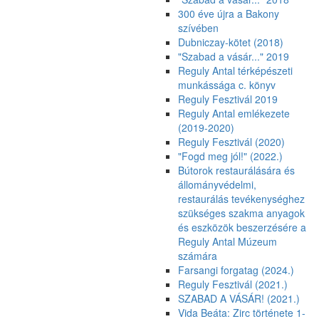
300 éve újra a Bakony
szívében
Dubniczay-kötet (2018)
"Szabad a vásár..." 2019
Reguly Antal térképészeti
munkássága c. könyv
Reguly Fesztivál 2019
Reguly Antal emlékezete
(2019-2020)
Reguly Fesztivál (2020)
"Fogd meg jól!" (2022.)
Bútorok restaurálására és
állományvédelmi,
restaurálás tevékenységhez
szükséges szakma anyagok
és eszközök beszerzésére a
Reguly Antal Múzeum
számára
Farsangi forgatag (2024.)
Reguly Fesztivál (2021.)
SZABAD A VÁSÁR! (2021.)
Vida Beáta: Zirc története 1-