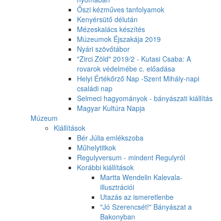
Őszi kézműves tanfolyamok
Kenyérsütő délután
Mézeskalács készítés
Múzeumok Éjszakája 2019
Nyári szövőtábor
"Zirci Zöld" 2019/2 - Kutasi Csaba: A
rovarok védelmébe c. előadása
Helyi Értékőrző Nap -Szent Mihály-napi
családi nap
Selmeci hagyományok - bányászati kiállítás
Magyar Kultúra Napja
Múzeum
Kiállítások
Bér Júlia emlékszoba
Műhelytitkok
Regulyversum - mindent Regulyról
Korábbi kiállítások
Martta Wendelin Kalevala-
illusztrációi
Utazás az ismeretlenbe
"Jó Szerencsét!" Bányászat a
Bakonyban