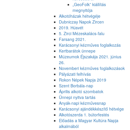
„GeoFolk” kiállítás
megnyitója
Alkotóházak hétvégéje
Dubniczay Napok Zircen
2019. Húsvét
5. Zirci Mézeskalács-falu
Farsang 2021.
Karácsonyi kézműves foglalkozás
Kertbarátok ünnepe
Múzeumok Éjszakája 2021. június
26.
Novemberi kézműves foglalkozások
Pályázati felhívás
Rokon Népek Napja 2019
Szent Borbála-nap
Április alkotó szombatok
Ünnepi nyitva tartás
Anyák-napi kézművesnap
Karácsonyi ajándékkészítő hétvége
Alkotószerda 1. bútorfestés
Előadás a Magyar Kultúra Napja
alkalmából