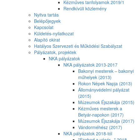
Kézműves tanfolyamok 2019/1
Rendkívüli közlemény
Nyitva tartás
Belépőjegyek
Kapcsolat
Küldetés-nyilatkozat
Alapító okirat
Hatályos Szervezeti és Működési Szabályzat
Pályázatok, projektek
NKA pályázatok
NKA pályázatok 2013-2017
Bakonyi mesterek – bakonyi
műhelyek (2013)
Rokon Népek Napja (2013)
Állományvédelmi pályázat
(2015)
Múzeumok Éjszakája (2015)
Kézműves mesterek a
Betyár-napokon (2017)
Múzeumok Éjszakája (2017)
Vándorméhész (2017)
NKA pályázatok 2018-tól
"Szabad a vásár..." 2018