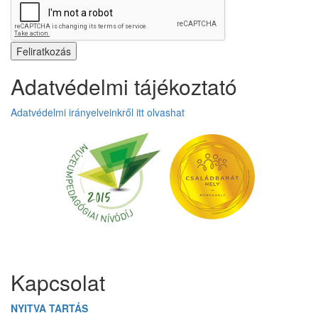
Adatvédelmi tájékoztató
Adatvédelmi irányelveinkről itt olvashat
Üzenetet hagyok
Kapcsolat
NYITVA TARTÁS