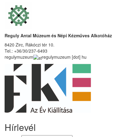
Reguly Antal Múzeum és Népi Kézműves Alkotóház
8420 Zirc, Rákóczi tér 10.
Tel.: +36/30/237-6493
regulymuzeum
regulymuzeum
[dot]
hu
Hírlevél