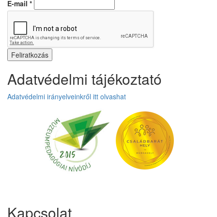
E-mail
*
Adatvédelmi tájékoztató
Adatvédelmi irányelveinkről itt olvashat
Üzenetet hagyok
Kapcsolat