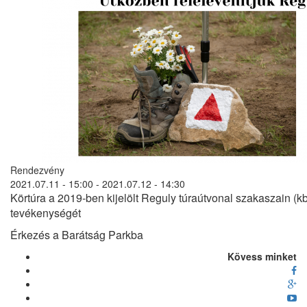
Rendezvény
2021.07.11 - 15:00
-
2021.07.12 - 14:30
Körtúra a 2019-ben kijelölt Reguly túraútvonal szakaszain (k
tevékenységét
Érkezés a Barátság Parkba
Kövess minket