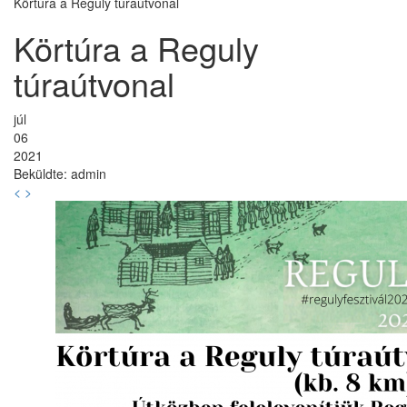
Körtúra a Reguly túraútvonal
Körtúra a Reguly
túraútvonal
júl
06
2021
Beküldte:
admin
<
>