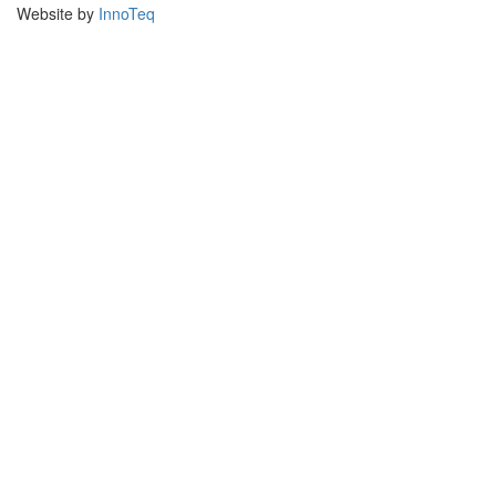
Website by
InnoTeq