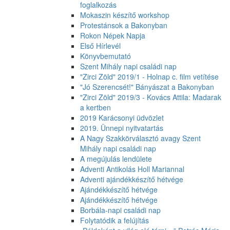
foglalkozás
Mokaszin készítő workshop
Protestánsok a Bakonyban
Rokon Népek Napja
Első Hírlevél
Könyvbemutató
Szent Mihály napi családi nap
"Zirci Zöld" 2019/1 - Holnap c. film vetítése
"Jó Szerencsét!" Bányászat a Bakonyban
"Zirci Zöld" 2019/3 - Kovács Attila: Madarak
a kertben
2019 Karácsonyi üdvözlet
2019. Ünnepi nyitvatartás
A Nagy Szakkörválasztó avagy Szent
Mihály napi családi nap
A megújulás lendülete
Adventi Antikolás Holl Mariannal
Adventi ajándékkészítő hétvége
Ajándékkészítő hétvége
Ajándékkészítő hétvége
Borbála-napi családi nap
Folytatódik a felújítás