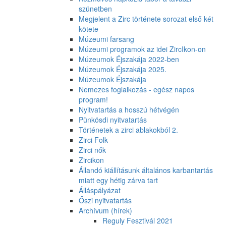
szünetben
Megjelent a Zirc története sorozat első két
kötete
Múzeumi farsang
Múzeumi programok az idei ZircIkon-on
Múzeumok Éjszakája 2022-ben
Múzeumok Éjszakája 2025.
Múzeumok Éjszakája
Nemezes foglalkozás - egész napos
program!
Nyitvatartás a hosszú hétvégén
Pünkösdi nyitvatartás
Történetek a zirci ablakokból 2.
Zirci Folk
Zirci nők
Zircikon
Állandó kiállításunk általános karbantartás
miatt egy hétig zárva tart
Álláspályázat
Őszi nyitvatartás
Archívum (hírek)
Reguly Fesztivál 2021