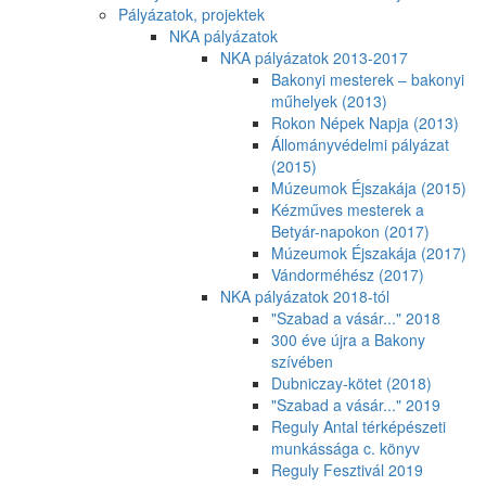
Pályázatok, projektek
NKA pályázatok
NKA pályázatok 2013-2017
Bakonyi mesterek – bakonyi
műhelyek (2013)
Rokon Népek Napja (2013)
Állományvédelmi pályázat
(2015)
Múzeumok Éjszakája (2015)
Kézműves mesterek a
Betyár-napokon (2017)
Múzeumok Éjszakája (2017)
Vándorméhész (2017)
NKA pályázatok 2018-tól
"Szabad a vásár..." 2018
300 éve újra a Bakony
szívében
Dubniczay-kötet (2018)
"Szabad a vásár..." 2019
Reguly Antal térképészeti
munkássága c. könyv
Reguly Fesztivál 2019